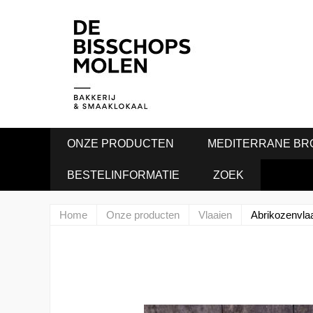
ONZE PRODUCTEN
MEDITERRANE BR
BESTELINFORMATIE
ZOEK
Home
Onze producten
Vlaaien
Abrikozenvla