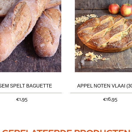
SEM SPELT BAGUETTE
APPEL NOTEN VLAAI (3
€1,95
€16,95