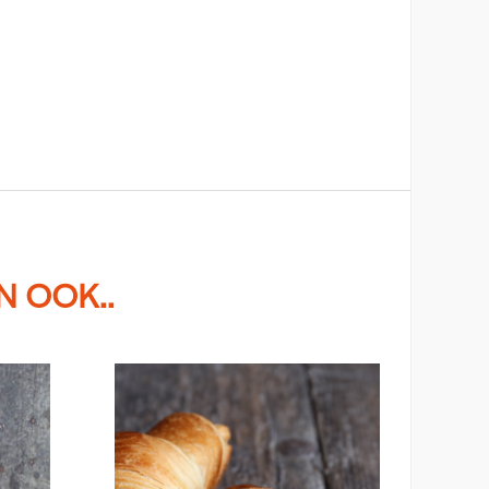
N OOK..