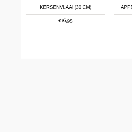
KERSENVLAAI (30 CM)
APPE
€16,95