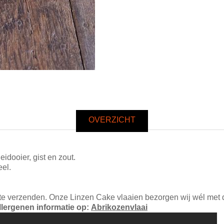
OVERZICHT
eidooier, gist en zout.
eel.
i te verzenden. Onze Linzen Cake vlaaien bezorgen wij wél met 
lergenen informatie op:
Abrikozenvlaai