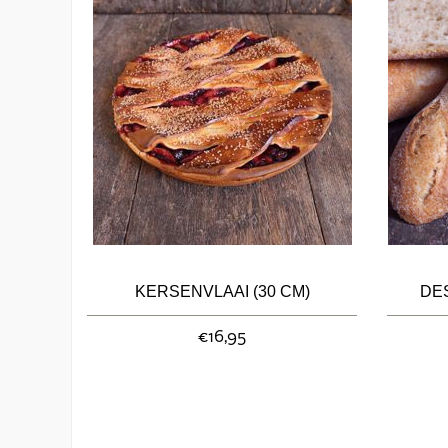
KERSENVLAAI (30 CM)
DE
€16,95