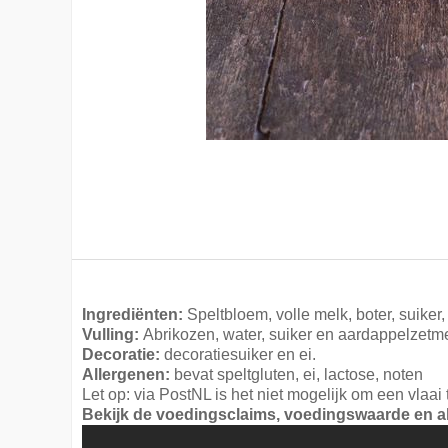
Ingrediënten:
Speltbloem, volle melk, boter, suiker, 
Vulling:
Abrikozen, water, suiker en aardappelzetm
Decoratie:
decoratiesuiker en ei.
Allergenen:
bevat speltgluten, ei, lactose, noten
Let op: via PostNL is het niet mogelijk om een vlaa
Bekijk de voedingsclaims, voedingswaarde en al