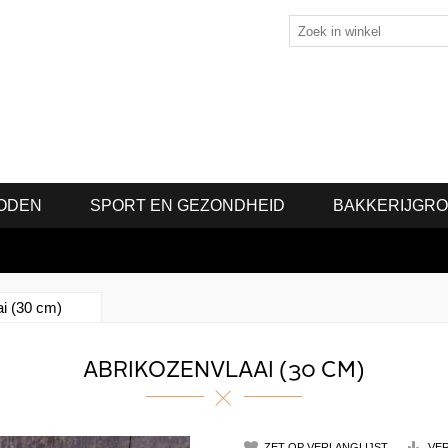
ODEN
SPORT EN GEZONDHEID
BAKKERIJGR
ai (30 cm)
ABRIKOZENVLAAI (30 CM)