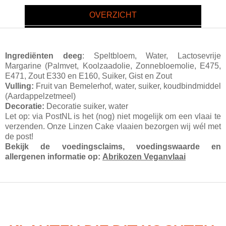
OVERZICHT
Ingrediënten deeg
: Speltbloem, Water, Lactosevrije
Margarine (Palmvet, Koolzaadolie, Zonnebloemolie, E475,
E471, Zout E330 en E160, Suiker, Gist en Zout
Vulling:
Fruit van Bemelerhof, water, suiker, koudbindmiddel
(Aardappelzetmeel)
Decoratie:
Decoratie suiker, water
Let op: via PostNL is het (nog) niet mogelijk om een vlaai te
verzenden. Onze Linzen Cake vlaaien bezorgen wij wél met
de post!
Bekijk de voedingsclaims, voedingswaarde en
allergenen informatie op:
Abrikozen Veganvlaai