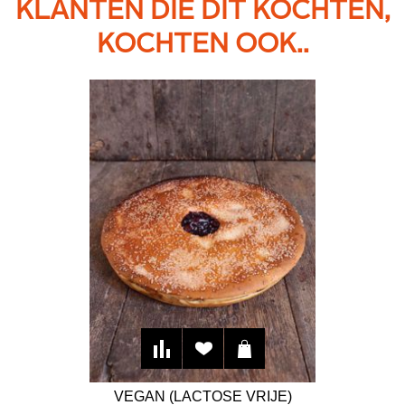
KLANTEN DIE DIT KOCHTEN,
KOCHTEN OOK..
VEGAN (LACTOSE VRIJE)