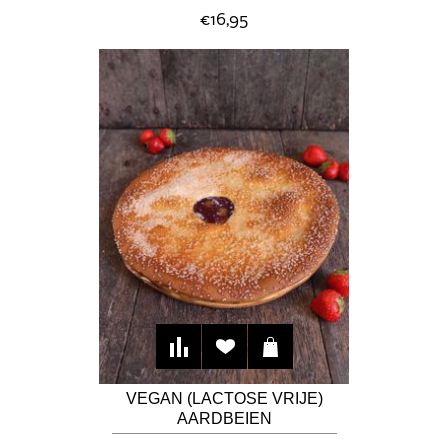
(30CM)
€16,95
VEGAN (LACTOSE VRIJE)
AARDBEIEN
RABARBERVLAAI (30 CM)