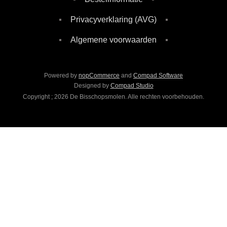
Privacyverklaring (AVG)
Algemene voorwaarden
Powered by
nopCommerce
and
Compad Software
Designed by
Compad Studio
Copyright ; 2026 De Bisschopsmolen. Alle rechten voorbehouden.