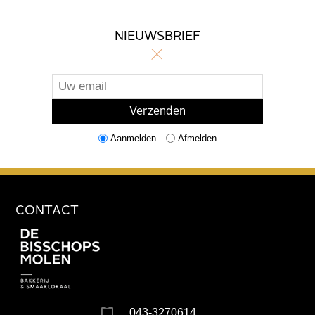
NIEUWSBRIEF
Aanmelden
Afmelden
CONTACT
043-3270614