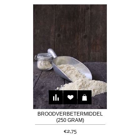
BROODVERBETERMIDDEL
(250 GRAM)
€2,75