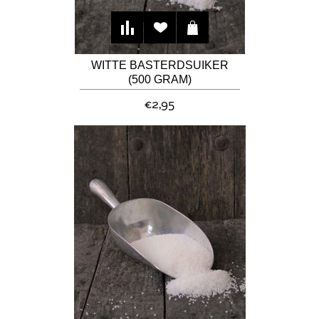
WITTE BASTERDSUIKER
(500 GRAM)
€2,95