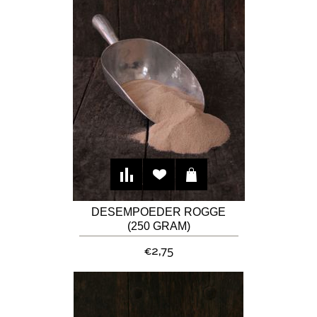
DESEMPOEDER ROGGE
(250 GRAM)
€2,75