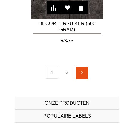
DECOREERSUIKER (500
GRAM)
€3,75
2
1
ONZE PRODUCTEN
POPULAIRE LABELS