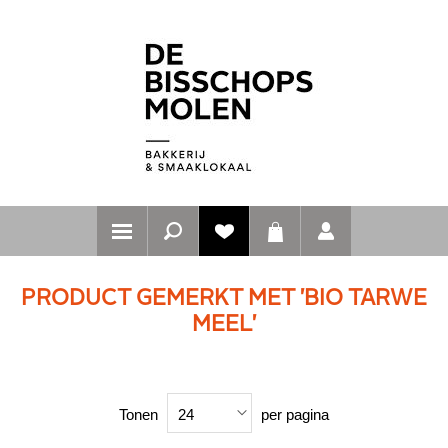
PRODUCT GEMERKT MET 'BIO TARWE
MEEL'
Tonen
per pagina
24