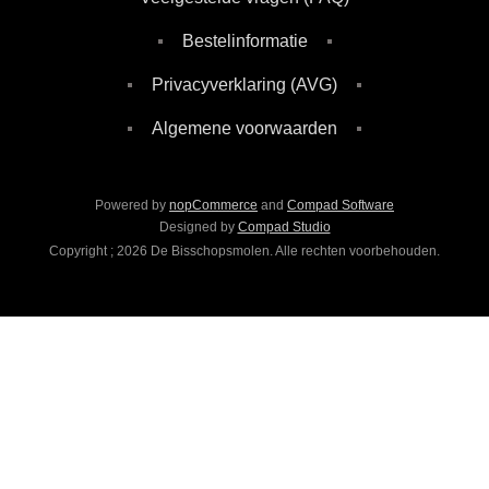
Bestelinformatie
Privacyverklaring (AVG)
Algemene voorwaarden
Powered by
nopCommerce
and
Compad Software
Designed by
Compad Studio
Copyright ; 2026 De Bisschopsmolen. Alle rechten voorbehouden.