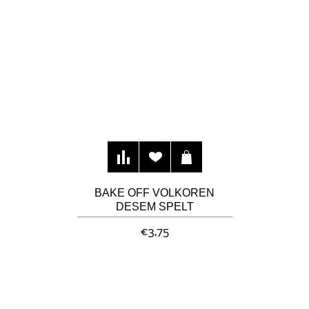
BAKE OFF VOLKOREN
DESEM SPELT
ROGGEBROOD
€3,75
"GULICKERLAND"