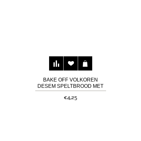
BAKE OFF VOLKOREN
DESEM SPELTBROOD MET
NOTEN
€4,25