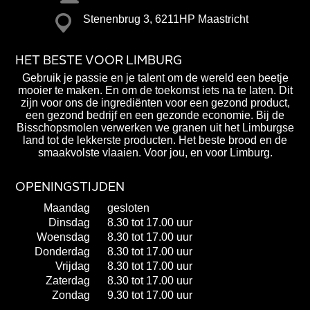
Stenenbrug 3, 6211HP Maastricht
HET BESTE VOOR LIMBURG
Gebruik je passie en je talent om de wereld een beetje
mooier te maken. En om de toekomst iets na te laten. Dit
zijn voor ons de ingrediënten voor een gezond product,
een gezond bedrijf en een gezonde economie. Bij de
Bisschopsmolen verwerken we granen uit het Limburgse
land tot de lekkerste producten. Het beste brood en de
smaakvolste vlaaien. Voor jou, en voor Limburg.
OPENINGSTIJDEN
Maandag
gesloten
Dinsdag
8.30 tot 17.00 uur
Woensdag
8.30 tot 17.00 uur
Donderdag
8.30 tot 17.00 uur
Vrijdag
8.30 tot 17.00 uur
Zaterdag
8.30 tot 17.00 uur
Zondag
9.30 tot 17.00 uur