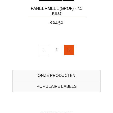
PANEERMEEL (GROF) - 7.5
KILO
€24,50
2
1
ONZE PRODUCTEN
POPULAIRE LABELS