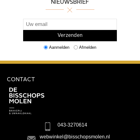
NIEUWSBRIEF
Aanmelden
Afmelden
CONTACT
043-3270614
webwinkel@bisschopsmolen.nl