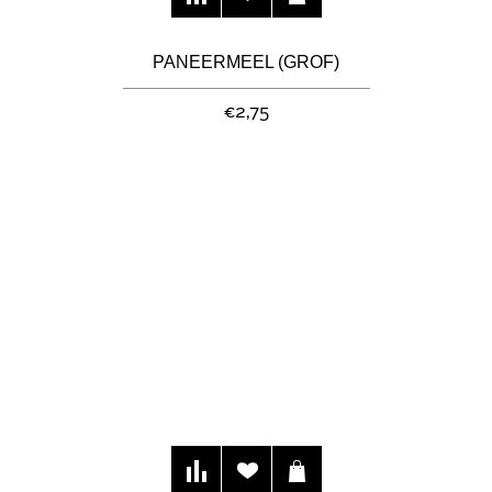
PANEERMEEL (GROF)
€2,75