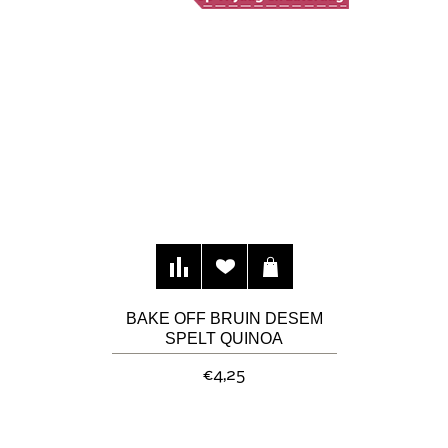
BAKE OFF BRUIN DESEM
SPELT QUINOA
HAVERBROOD
€4,25