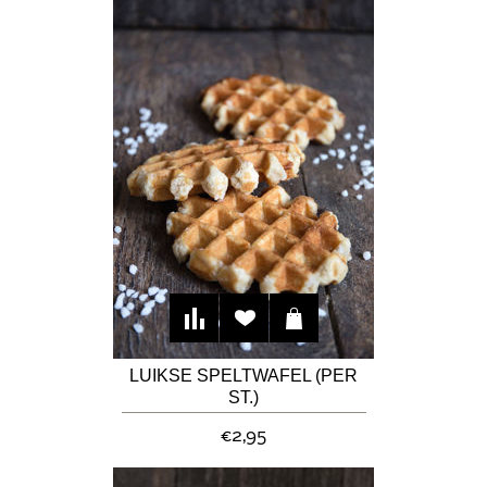
LUIKSE SPELTWAFEL (PER
ST.)
€2,95