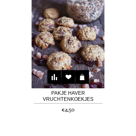
PAKJE HAVER
VRUCHTENKOEKJES
€4,50