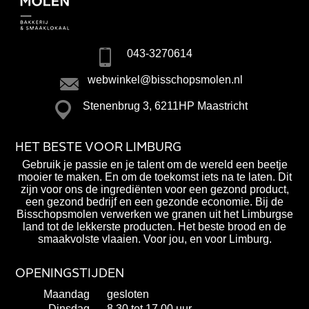
043-3270614
webwinkel@bisschopsmolen.nl
Stenenbrug 3, 6211HP Maastricht
HET BESTE VOOR LIMBURG
Gebruik je passie en je talent om de wereld een beetje
mooier te maken. En om de toekomst iets na te laten. Dit
zijn voor ons de ingrediënten voor een gezond product,
een gezond bedrijf en een gezonde economie. Bij de
Bisschopsmolen verwerken we granen uit het Limburgse
land tot de lekkerste producten. Het beste brood en de
smaakvolste vlaaien. Voor jou, en voor Limburg.
OPENINGSTIJDEN
Maandag
gesloten
Dinsdag
8.30 tot 17.00 uur