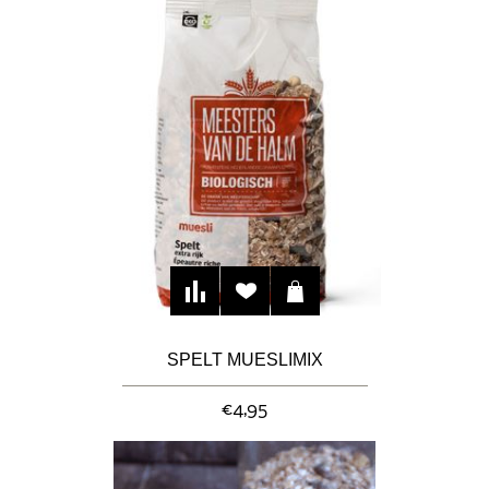
SPELT MUESLIMIX
€4,95