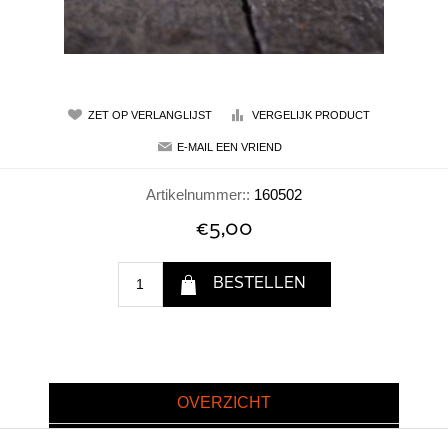
Artikelnummer::
160502
€5,00
OVERZICHT