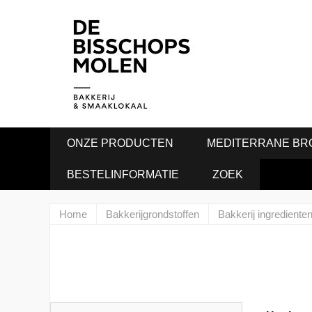
ONZE PRODUCTEN
MEDITERRANE BR
BESTELINFORMATIE
ZOEK
Home
Bakkerijgrondstoffen
Bakkerij ingrediente