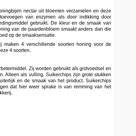
 honingbijen nectar uit bloemen verzamelen en deze
r toevoegen van enzymen als door indikking door
dingsmiddel gebruikt. De kleur en de smaak van
honing van de paardenbloem smaakt anders dan die
nvloed op de smaaksensatie.
ij maken 4 verschillende soorten honing voor de
eze 4 soorten.
betermiddel. Zij worden gebruikt als gistvoedsel en
 Alleen als vulling. Suikerchips zijn grote stukken
uiterlijk en de smaak van het product. Suikerchips
ngen dat hier weer sprake is van remming van het
kerij.