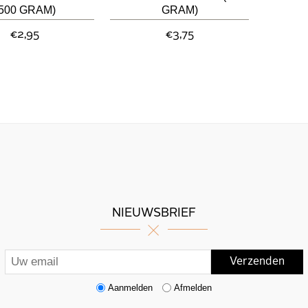
(500 GRAM)
GRAM)
€2,95
€3,75
NIEUWSBRIEF
Aanmelden
Afmelden