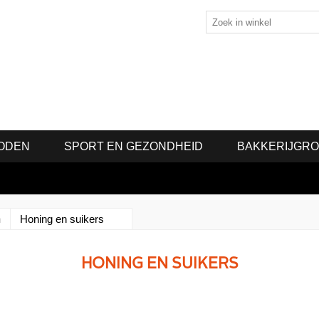
ODEN
SPORT EN GEZONDHEID
BAKKERIJGR
n
Honing en suikers
HONING EN SUIKERS