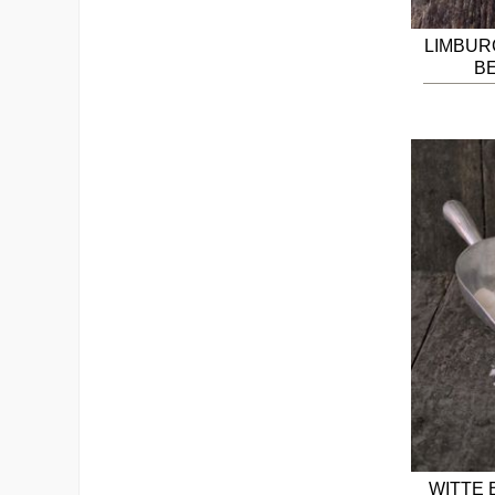
LIMBUR
B
WITTE