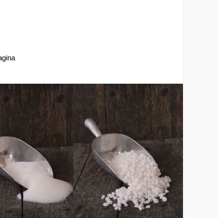
agina