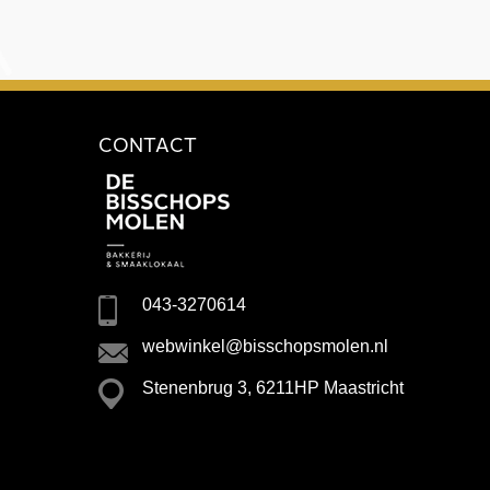
CONTACT
043-3270614
webwinkel@bisschopsmolen.nl
Stenenbrug 3, 6211HP Maastricht