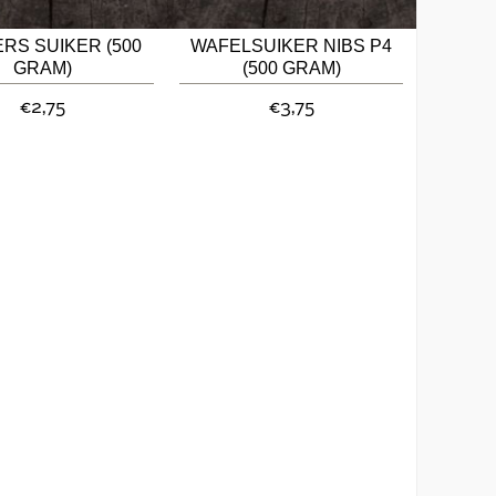
RS SUIKER (500
WAFELSUIKER NIBS P4
GRAM)
(500 GRAM)
€2,75
€3,75