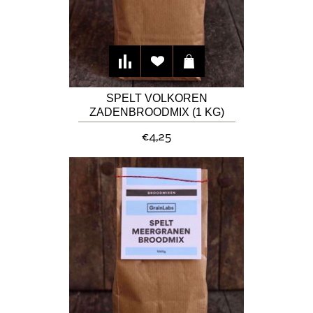
SPELT VOLKOREN
ZADENBROODMIX (1 KG)
€4,25