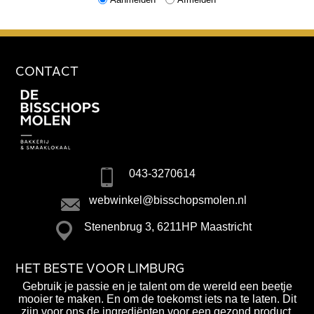
CONTACT
043-3270614
webwinkel@bisschopsmolen.nl
Stenenbrug 3, 6211HP Maastricht
HET BESTE VOOR LIMBURG
Gebruik je passie en je talent om de wereld een beetje
mooier te maken. En om de toekomst iets na te laten. Dit
zijn voor ons de ingrediënten voor een gezond product,