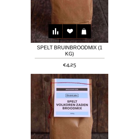
SPELT BRUINBROODMIX (1
KG)
€4,25