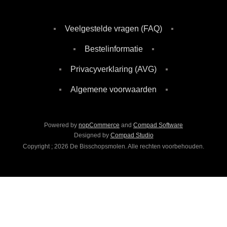
Veelgestelde vragen (FAQ)
Bestelinformatie
Privacyverklaring (AVG)
Algemene voorwaarden
Powered by
nopCommerce
and
Compad Software
Designed by
Compad Studio
Copyright ; 2026 De Bisschopsmolen. Alle rechten voorbehouden.