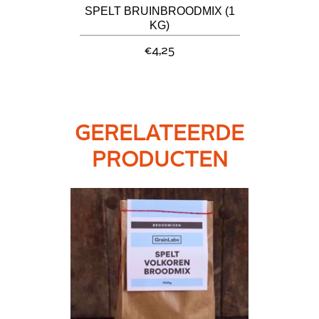
SPELT BRUINBROODMIX (1
KG)
€4,25
GERELATEERDE
PRODUCTEN