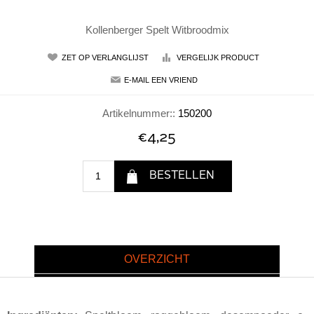
Kollenberger Spelt Witbroodmix
Artikelnummer::
150200
€4,25
OVERZICHT