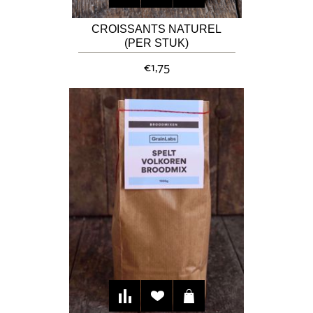
CROISSANTS NATUREL
(PER STUK)
€1,75