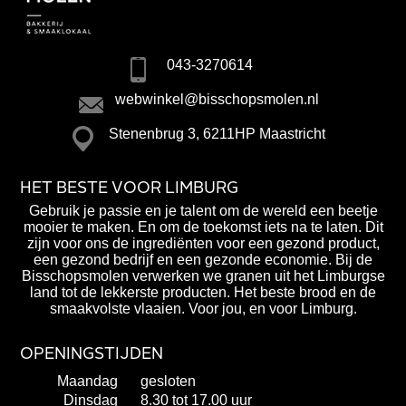
043-3270614
webwinkel@bisschopsmolen.nl
Stenenbrug 3, 6211HP Maastricht
HET BESTE VOOR LIMBURG
Gebruik je passie en je talent om de wereld een beetje
mooier te maken. En om de toekomst iets na te laten. Dit
zijn voor ons de ingrediënten voor een gezond product,
een gezond bedrijf en een gezonde economie. Bij de
Bisschopsmolen verwerken we granen uit het Limburgse
land tot de lekkerste producten. Het beste brood en de
smaakvolste vlaaien. Voor jou, en voor Limburg.
OPENINGSTIJDEN
Maandag
gesloten
Dinsdag
8.30 tot 17.00 uur