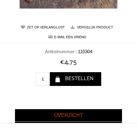
Artikelnummer::
110304
€4,75
OVERZICHT