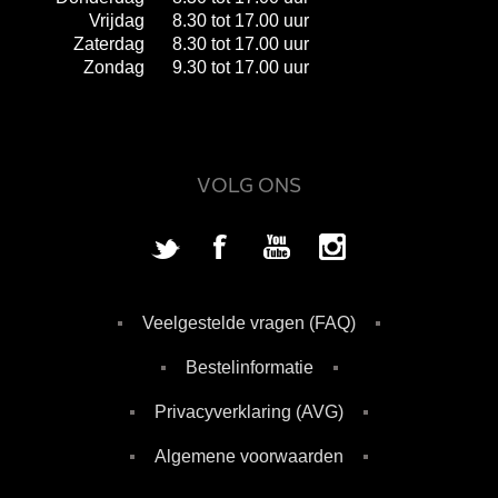
Vrijdag
8.30 tot 17.00 uur
Zaterdag
8.30 tot 17.00 uur
Zondag
9.30 tot 17.00 uur
VOLG ONS
Veelgestelde vragen (FAQ)
Bestelinformatie
Privacyverklaring (AVG)
Algemene voorwaarden