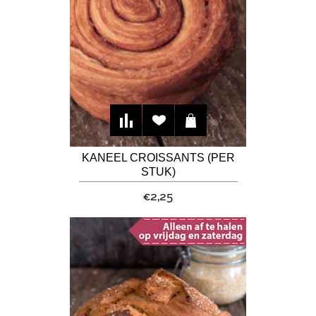
KANEEL CROISSANTS (PER
STUK)
€2,25