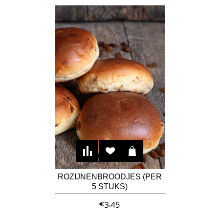
ROZIJNENBROODJES (PER
5 STUKS)
€3,45