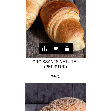
CROISSANTS NATUREL
(PER STUK)
€1,75