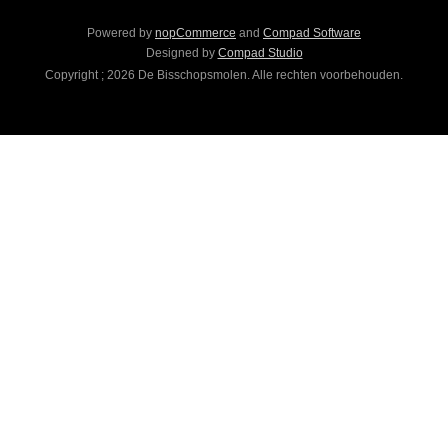
Powered by
nopCommerce
and
Compad Software
Designed by
Compad Studio
Copyright ; 2026 De Bisschopsmolen. Alle rechten voorbehouden.