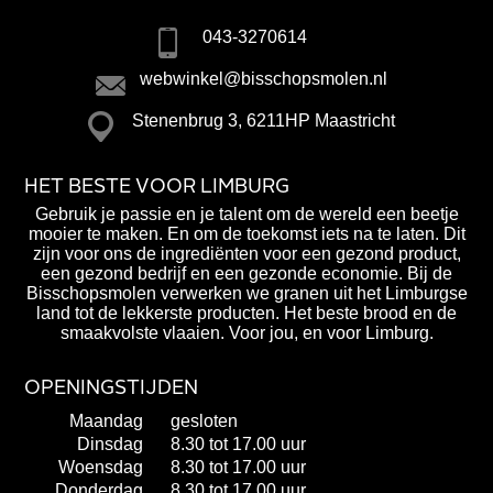
043-3270614
webwinkel@bisschopsmolen.nl
Stenenbrug 3, 6211HP Maastricht
HET BESTE VOOR LIMBURG
Gebruik je passie en je talent om de wereld een beetje
mooier te maken. En om de toekomst iets na te laten. Dit
zijn voor ons de ingrediënten voor een gezond product,
een gezond bedrijf en een gezonde economie. Bij de
Bisschopsmolen verwerken we granen uit het Limburgse
land tot de lekkerste producten. Het beste brood en de
smaakvolste vlaaien. Voor jou, en voor Limburg.
OPENINGSTIJDEN
Maandag
gesloten
Dinsdag
8.30 tot 17.00 uur
Woensdag
8.30 tot 17.00 uur
Donderdag
8.30 tot 17.00 uur