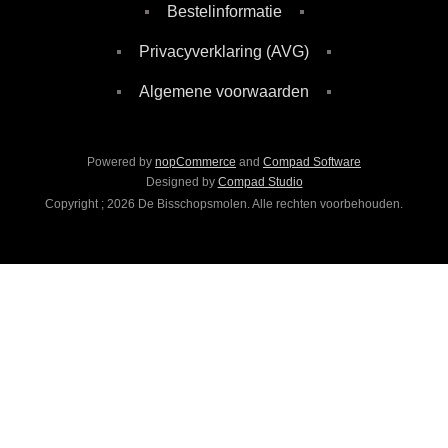
Bestelinformatie
Privacyverklaring (AVG)
Algemene voorwaarden
Powered by
nopCommerce
and
Compad Software
Designed by
Compad Studio
Copyright ; 2026 De Bisschopsmolen. Alle rechten voorbehouden.