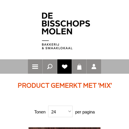
PRODUCT GEMERKT MET 'MIX'
Tonen
per pagina
24