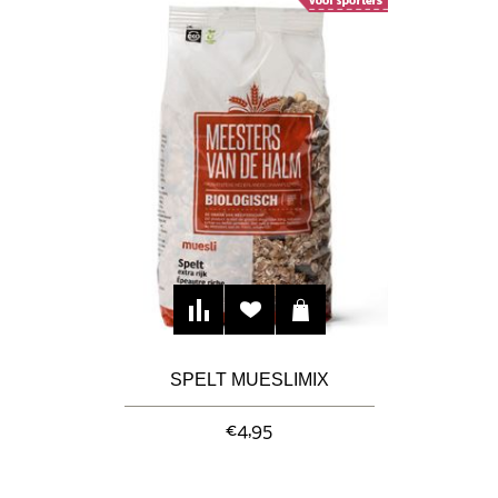
SPELT MUESLIMIX
€4,95