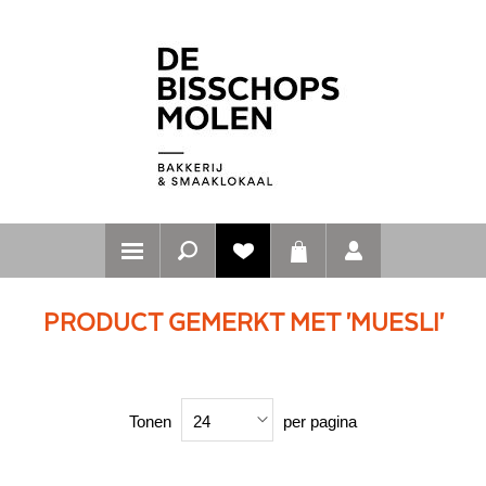
PRODUCT GEMERKT MET 'MUESLI'
Tonen
per pagina
24