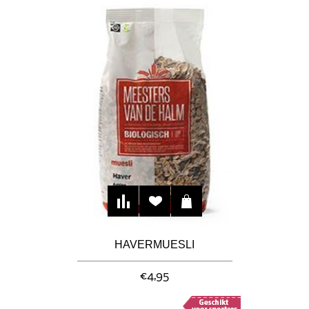
HAVERMUESLI
€4,95