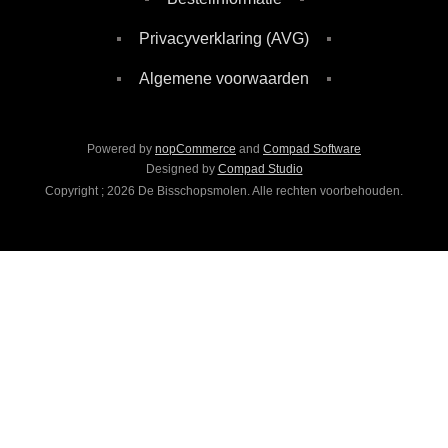
Privacyverklaring (AVG)
Algemene voorwaarden
Powered by
nopCommerce
and
Compad Software
Designed by
Compad Studio
Copyright ; 2026 De Bisschopsmolen. Alle rechten voorbehouden.