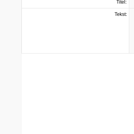
Titel:
Tekst: