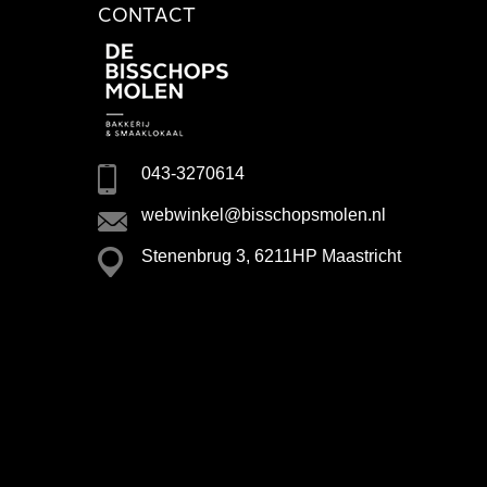
CONTACT
043-3270614
webwinkel@bisschopsmolen.nl
Stenenbrug 3, 6211HP Maastricht