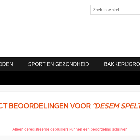
ODEN
SPORT EN GEZONDHEID
BAKKERIJGR
CT BEOORDELINGEN VOOR
DESEM SPELT
Alleen geregistreerde gebruikers kunnen een beoordeling schrijven