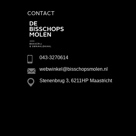
CONTACT
043-3270614
webwinkel@bisschopsmolen.nl
Stenenbrug 3, 6211HP Maastricht