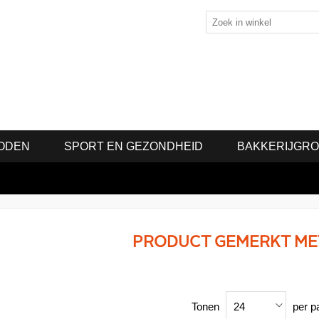
ODEN
SPORT EN GEZONDHEID
BAKKERIJGR
PRODUCT GEMERKT MET
Tonen
per p
24