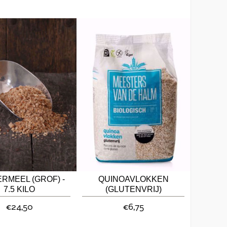
RMEEL (GROF) -
QUINOAVLOKKEN
7.5 KILO
(GLUTENVRIJ)
€24,50
€6,75