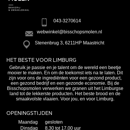
043-3270614
webwinkel@bisschopsmolen.nl
Stenenbrug 3, 6211HP Maastricht
HET BESTE VOOR LIMBURG
Gebruik je passie en je talent om de wereld een beetje
mooier te maken. En om de toekomst iets na te laten. Dit
zijn voor ons de ingrediënten voor een gezond product,
een gezond bedrijf en een gezonde economie. Bij de
Bisschopsmolen verwerken we granen uit het Limburgse
land tot de lekkerste producten. Het beste brood en de
smaakvolste vlaaien. Voor jou, en voor Limburg.
OPENINGSTIJDEN
Maandag
gesloten
Dinsdag
8.30 tot 17.00 uur