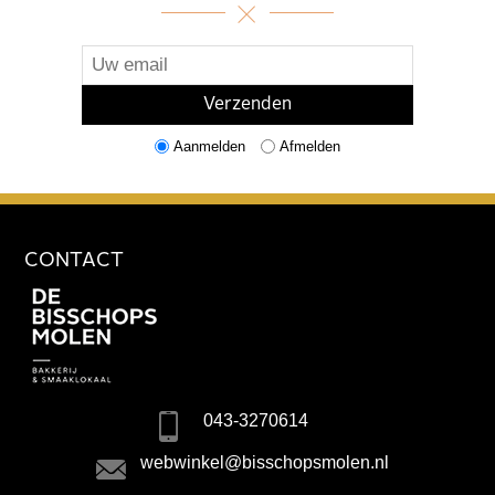
Aanmelden
Afmelden
CONTACT
043-3270614
webwinkel@bisschopsmolen.nl