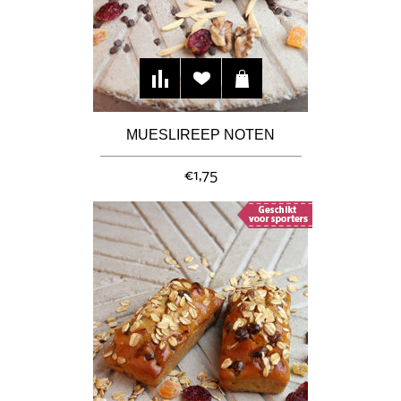
MUESLIREEP NOTEN
€1,75