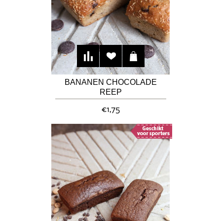
BANANEN CHOCOLADE
REEP
€1,75