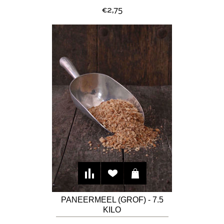
€2,75
PANEERMEEL (GROF) - 7.5
KILO