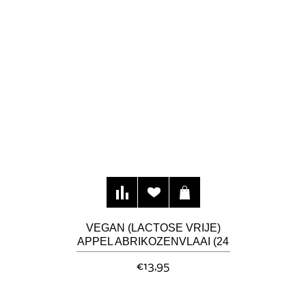
VEGAN (LACTOSE VRIJE)
APPEL ABRIKOZENVLAAI (24
CM)
€13,95