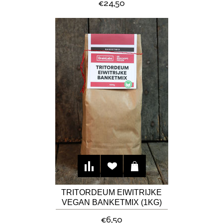
€24,50
TRITORDEUM EIWITRIJKE
VEGAN BANKETMIX (1KG)
€6,50