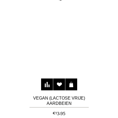
VEGAN (LACTOSE VRIJE)
AARDBEIEN
RABARBERVLAAI (24 CM)
€13,95