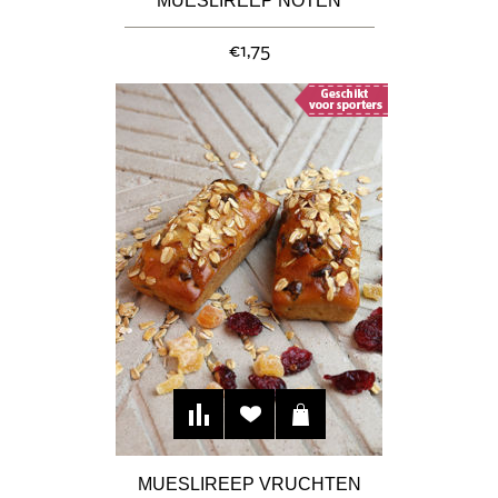
MUESLIREEP NOTEN
€1,75
MUESLIREEP VRUCHTEN