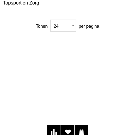
Topsport en Zorg
Tonen
per pagina
24