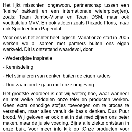
Het lijkt misschien ongewoon, partnerschap tussen een
‘kleine’ bakkerij en een internationale wielerploeg(en),
zoals; Team Jumbo-Visma en Team DSM, maar ook
voetbalclub MVV. En ook atleten zoals Ricardo Floris, maar
ook Sportcentrum Papendal.
Voor ons is het echter heel logisch! Vanaf onze start in 2005
werken we al samen met partners buiten ons eigen
werkveld. Dit is ontzettend waardevol, door
- Wederzijdse inspiratie
- Kennisdeling
- Het stimuleren van denken buiten de eigen kaders
- Duurzaam om te gaan met onze omgeving.
Het grootste voordeel is dat wij weten; hoe, waar wanneer
en met welke middelen onze teler en producten werken.
Geen extra onnodige stofjes toevoegen om te proces te
versnellen, maar alles vanuit de basis denken. Dus Puur
brood. Wij geloven er ook niet in dat medicijnen ons beter
maken, maar de juiste voeding. Bijna alle ziekte ontstaan in
onze buik. Voor meer info kijk op :
Onze producten voor