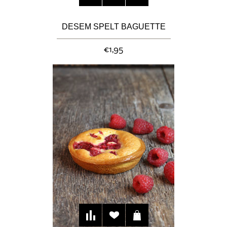
DESEM SPELT BAGUETTE
€1,95