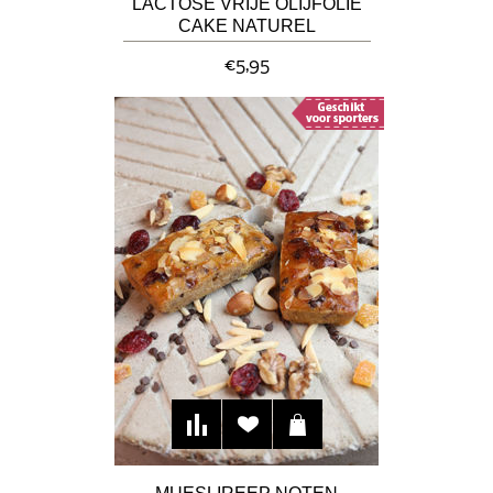
LACTOSE VRIJE OLIJFOLIE
CAKE NATUREL
€5,95