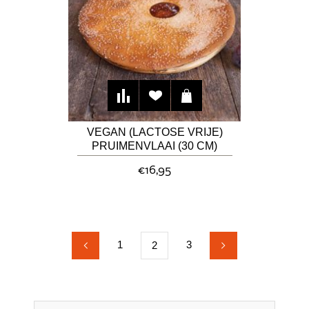
VEGAN (LACTOSE VRIJE)
PRUIMENVLAAI (30 CM)
€16,95
1
3
2