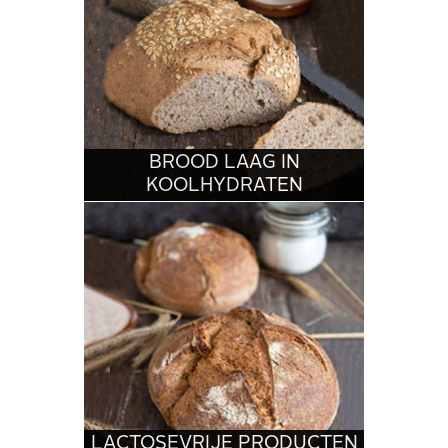
BROOD LAAG IN
KOOLHYDRATEN
LACTOSEVRIJE PRODUCTEN