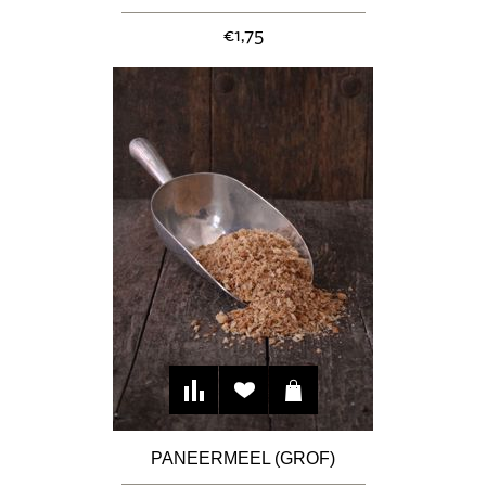
€1,75
PANEERMEEL (GROF)