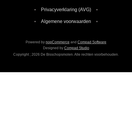
Privacyverklaring (AVG)
Algemene voorwaarden
Powered by
nopCommerce
and
Compad Software
Designed by
Compad Studio
Copyright ; 2026 De Bisschopsmolen. Alle rechten voorbehouden.