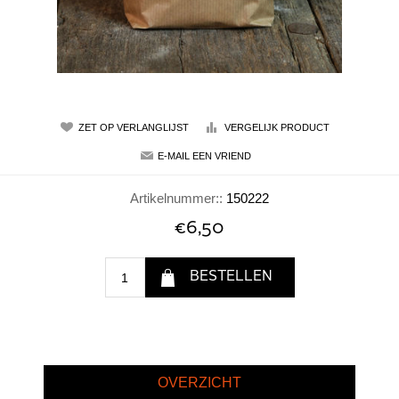
Artikelnummer::
150222
€6,50
OVERZICHT