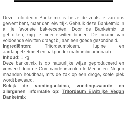
Deze Tritordeum Banketmix is hetzelfde zoals je van ons
gewent bent, maar dan eiwitrijk. Gebruik deze Banketmix in
al je favoriete bak-recepten. Door de Banketmix te
gebruiken, krijg je meer eiwitten binnen. De inname van
voldoende eiwitten draagt bij aan een goede gezondheid.
Ingrediënten:
Tritordeumbloem, lupine en
aardappelzetmeel en bakpoeder (natriumbicarbonaat).
Inhoud:
1 kg
Deze banketmix is op natuurlijke wijze geproduceerd en
verwerkt door de Commandeursmolen te Mechelen. Negen
maanden houdbaar, mits de zak op een droge, koele plek
wordt bewaard.
Bekijk de voedingsclaims, voedingswaarde en
allergenen informatie op:
Tritordeum Eiwitrijke Vegan
Banketmix