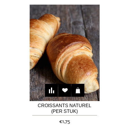
CROISSANTS NATUREL
(PER STUK)
€1,75