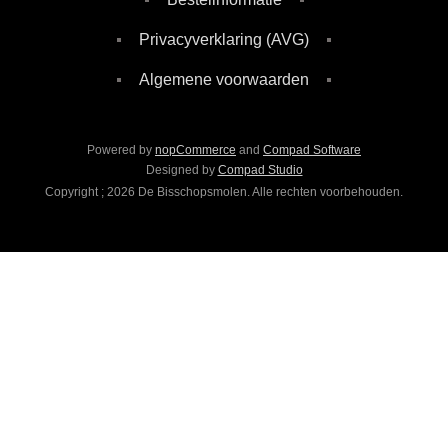
Privacyverklaring (AVG)
Algemene voorwaarden
Powered by
nopCommerce
and
Compad Software
Designed by
Compad Studio
Copyright ; 2026 De Bisschopsmolen. Alle rechten voorbehouden.