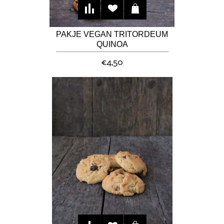
PAKJE VEGAN TRITORDEUM
QUINOA
CHOCOLADEKOEKJES
€4,50