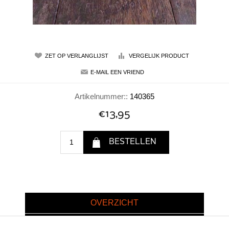
Artikelnummer::
140365
€13,95
OVERZICHT