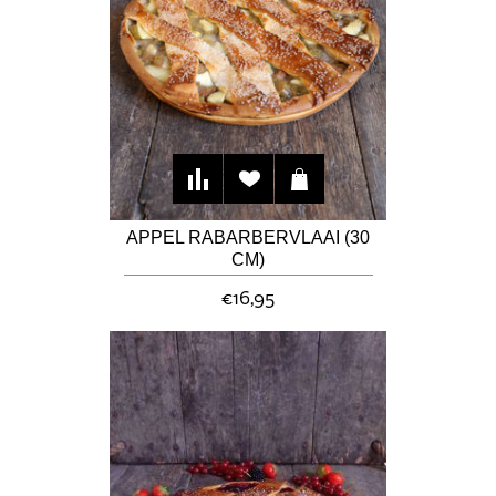
APPEL RABARBERVLAAI (30
CM)
€16,95