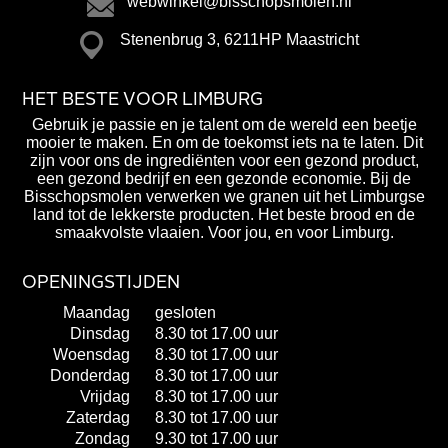
webwinkel@bisschopsmolen.nl
Stenenbrug 3, 6211HP Maastricht
HET BESTE VOOR LIMBURG
Gebruik je passie en je talent om de wereld een beetje
mooier te maken. En om de toekomst iets na te laten. Dit
zijn voor ons de ingrediënten voor een gezond product,
een gezond bedrijf en een gezonde economie. Bij de
Bisschopsmolen verwerken we granen uit het Limburgse
land tot de lekkerste producten. Het beste brood en de
smaakvolste vlaaien. Voor jou, en voor Limburg.
OPENINGSTIJDEN
Maandag
gesloten
Dinsdag
8.30 tot 17.00 uur
Woensdag
8.30 tot 17.00 uur
Donderdag
8.30 tot 17.00 uur
Vrijdag
8.30 tot 17.00 uur
Zaterdag
8.30 tot 17.00 uur
Zondag
9.30 tot 17.00 uur