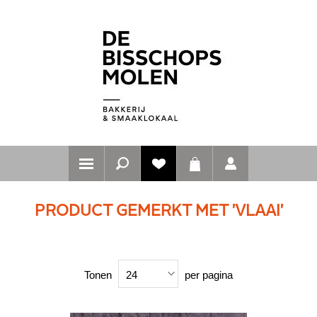
PRODUCT GEMERKT MET 'VLAAI'
Tonen
per pagina
24