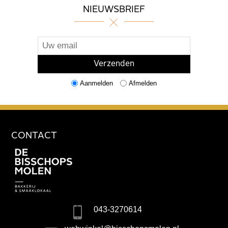
NIEUWSBRIEF
Aanmelden
Afmelden
CONTACT
043-3270614