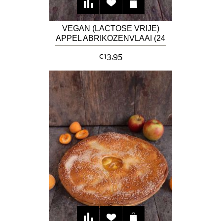
VEGAN (LACTOSE VRIJE)
APPEL ABRIKOZENVLAAI (24
CM)
€13,95