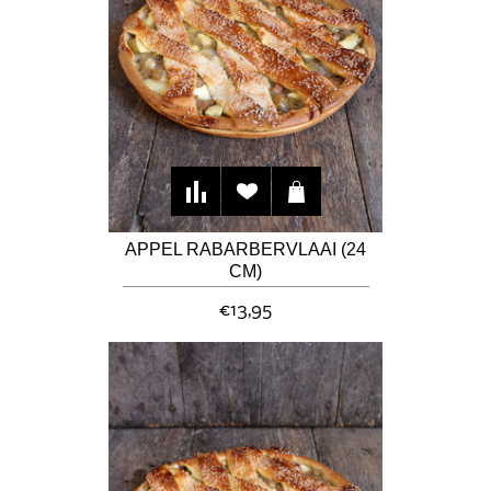
APPEL RABARBERVLAAI (24
CM)
€13,95