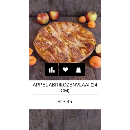
APPEL ABRIKOZENVLAAI (24
CM)
€13,95