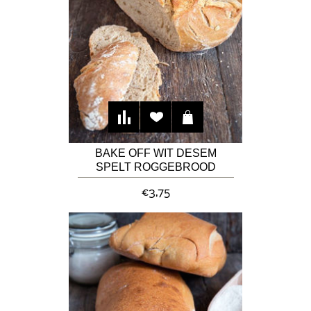
BAKE OFF WIT DESEM
SPELT ROGGEBROOD
"GRIES
€3,75