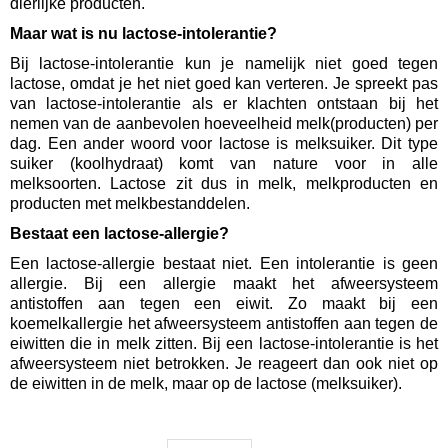
dierlijke producten.
Maar wat is nu lactose-intolerantie?
Bij lactose-intolerantie kun je namelijk niet goed tegen
lactose, omdat je het niet goed kan verteren. Je spreekt pas
van lactose-intolerantie als er klachten ontstaan bij het
nemen van de aanbevolen hoeveelheid melk(producten) per
dag. Een ander woord voor lactose is melksuiker. Dit type
suiker (koolhydraat) komt van nature voor in alle
melksoorten. Lactose zit dus in melk, melkproducten en
producten met melkbestanddelen.
Bestaat een lactose-allergie?
Een lactose-allergie bestaat niet. Een intolerantie is geen
allergie. Bij een allergie maakt het afweersysteem
antistoffen aan tegen een eiwit. Zo maakt bij een
koemelkallergie het afweersysteem antistoffen aan tegen de
eiwitten die in melk zitten. Bij een lactose-intolerantie is het
afweersysteem niet betrokken. Je reageert dan ook niet op
de eiwitten in de melk, maar op de lactose (melksuiker).