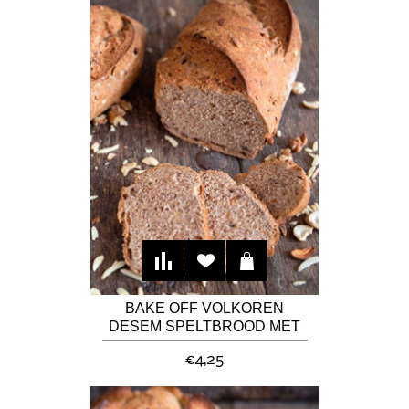
BAKE OFF VOLKOREN
DESEM SPELTBROOD MET
NOTEN
€4,25