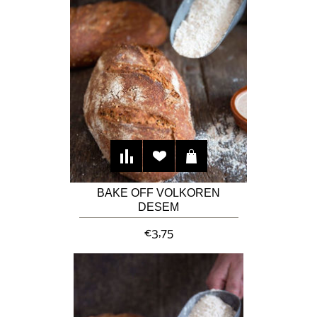
BAKE OFF VOLKOREN
DESEM
MEERGRANENBROOD
€3,75