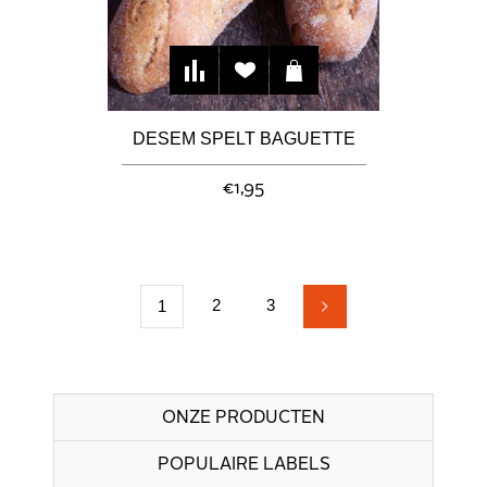
DESEM SPELT BAGUETTE
€1,95
2
3
1
ONZE PRODUCTEN
POPULAIRE LABELS