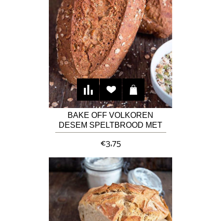
BAKE OFF VOLKOREN
DESEM SPELTBROOD MET
ZADEN
€3,75