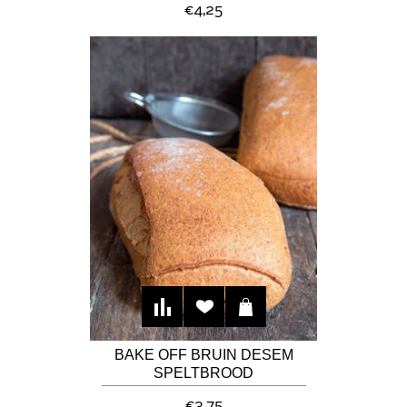
€4,25
BAKE OFF BRUIN DESEM
SPELTBROOD
€3,75