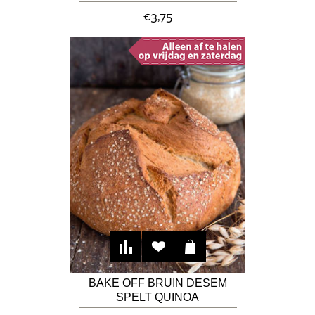
€3,75
BAKE OFF BRUIN DESEM
SPELT QUINOA
HAVERBROOD