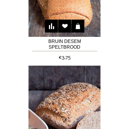
BRUIN DESEM
SPELTBROOD
€3,75