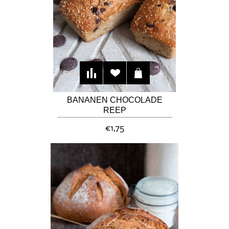
BANANEN CHOCOLADE
REEP
€1,75