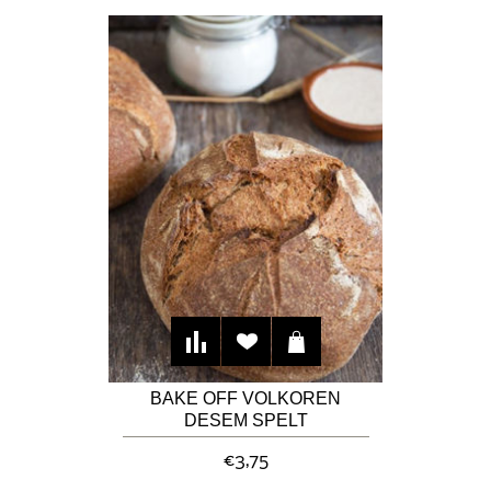
BAKE OFF VOLKOREN
DESEM SPELT
ROGGEBROOD
€3,75
"GULICKERLAND"