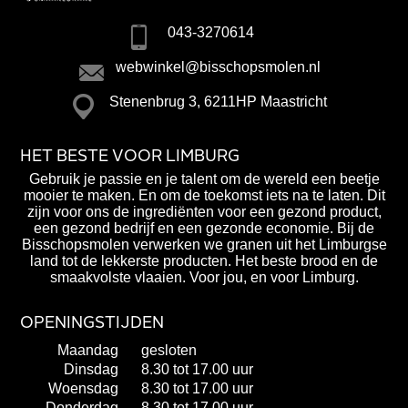
043-3270614
webwinkel@bisschopsmolen.nl
Stenenbrug 3, 6211HP Maastricht
HET BESTE VOOR LIMBURG
Gebruik je passie en je talent om de wereld een beetje
mooier te maken. En om de toekomst iets na te laten. Dit
zijn voor ons de ingrediënten voor een gezond product,
een gezond bedrijf en een gezonde economie. Bij de
Bisschopsmolen verwerken we granen uit het Limburgse
land tot de lekkerste producten. Het beste brood en de
smaakvolste vlaaien. Voor jou, en voor Limburg.
OPENINGSTIJDEN
Maandag
gesloten
Dinsdag
8.30 tot 17.00 uur
Woensdag
8.30 tot 17.00 uur
Donderdag
8.30 tot 17.00 uur