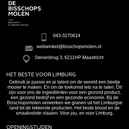
043-3270614
webwinkel@bisschopsmolen.nl
Stenenbrug 3, 6211HP Maastricht
HET BESTE VOOR LIMBURG
Gebruik je passie en je talent om de wereld een beetje
mooier te maken. En om de toekomst iets na te laten. Dit
zijn voor ons de ingrediënten voor een gezond product,
een gezond bedrijf en een gezonde economie. Bij de
Bisschopsmolen verwerken we granen uit het Limburgse
land tot de lekkerste producten. Het beste brood en de
smaakvolste vlaaien. Voor jou, en voor Limburg.
OPENINGSTIJDEN