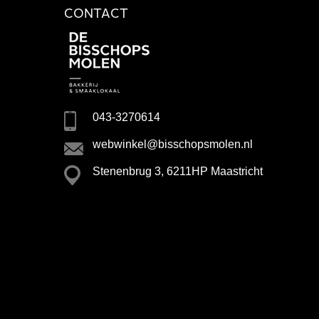
CONTACT
043-3270614
webwinkel@bisschopsmolen.nl
Stenenbrug 3, 6211HP Maastricht