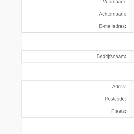
Voornaam:
Achternaam:
E-mailadres:
Bedrijfsnaam:
Adres:
Postcode:
Plaats: