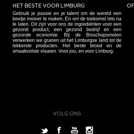
HET BESTE VOOR LIMBURG
OP
Gebruik je passie en je talent om de wereld een
beetje mooier te maken. En om de toekomst iets na
te laten. Dit zijn voor ons de ingrediënten voor een
gezond product, een gezond bedrijf en een
gezonde economie. Bij de Bisschopsmolen
verwerken we granen uit het Limburgse land tot de
lekkerste producten. Het beste brood en de
smaakvolste vlaaien. Voor jou, en voor Limburg.
VOLG ONS