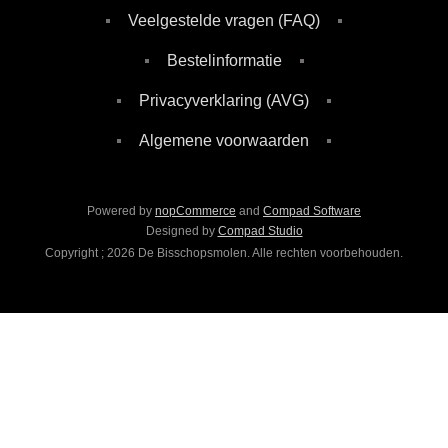
Veelgestelde vragen (FAQ)
Bestelinformatie
Privacyverklaring (AVG)
Algemene voorwaarden
Powered by
nopCommerce
and
Compad Software
Designed by
Compad Studio
Copyright ; 2026 De Bisschopsmolen. Alle rechten voorbehouden.