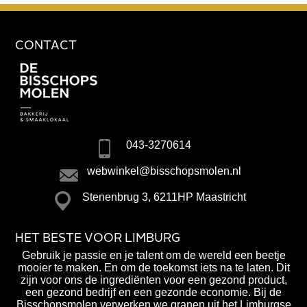
CONTACT
043-3270614
webwinkel@bisschopsmolen.nl
Stenenbrug 3, 6211HP Maastricht
HET BESTE VOOR LIMBURG
Gebruik je passie en je talent om de wereld een beetje
mooier te maken. En om de toekomst iets na te laten. Dit
zijn voor ons de ingrediënten voor een gezond product,
een gezond bedrijf en een gezonde economie. Bij de
Bisschopsmolen verwerken we granen uit het Limburgse