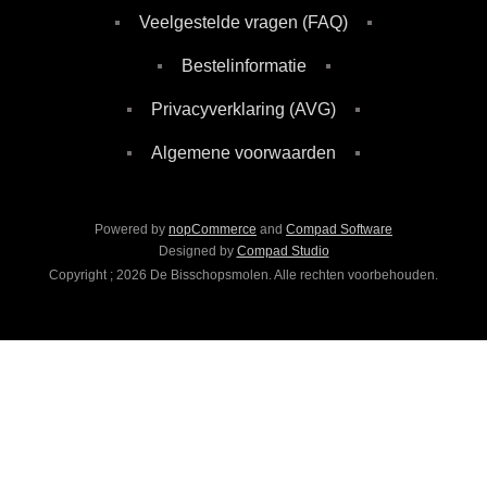
Veelgestelde vragen (FAQ)
Bestelinformatie
Privacyverklaring (AVG)
Algemene voorwaarden
Powered by
nopCommerce
and
Compad Software
Designed by
Compad Studio
Copyright ; 2026 De Bisschopsmolen. Alle rechten voorbehouden.