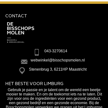
CONTACT
043-3270614
webwinkel@bisschopsmolen.nl
Stenenbrug 3, 6211HP Maastricht
HET BESTE VOOR LIMBURG
Gebruik je passie en je talent om de wereld een beetje
mooier te maken. En om de toekomst iets na te laten. Dit
zijn voor ons de ingrediënten voor een gezond product,
een gezond bedrijf en een gezonde economie. Bij de
Bisschopsmolen verwerken we granen uit het Limburgse