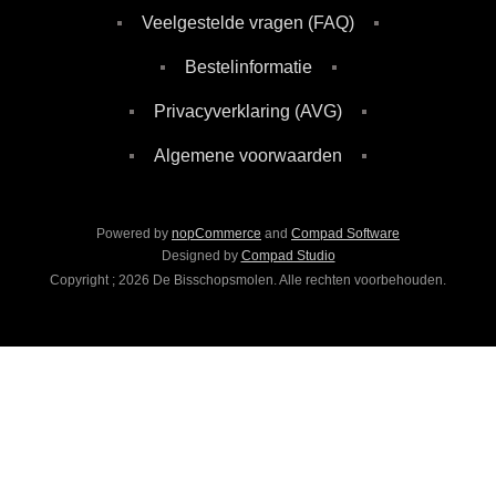
Veelgestelde vragen (FAQ)
Bestelinformatie
Privacyverklaring (AVG)
Algemene voorwaarden
Powered by
nopCommerce
and
Compad Software
Designed by
Compad Studio
Copyright ; 2026 De Bisschopsmolen. Alle rechten voorbehouden.