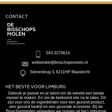
CONTACT
043-3270614
webwinkel@bisschopsmolen.nl
Stenenbrug 3, 6211HP Maastricht
HET BESTE VOOR LIMBURG
Gebruik je passie en je talent om de wereld een beetje
mooier te maken. En om de toekomst iets na te laten. Dit
zijn voor ons de ingrediënten voor een gezond product,
een gezond bedrijf en een gezonde economie. Bij de
Bisschopsmolen verwerken we granen uit het Limburgse