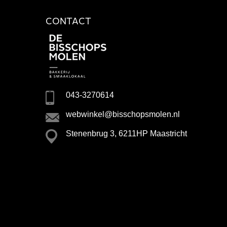
CONTACT
043-3270614
webwinkel@bisschopsmolen.nl
Stenenbrug 3, 6211HP Maastricht