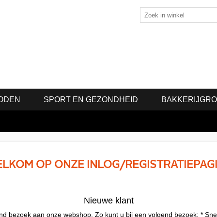
ODEN
SPORT EN GEZONDHEID
BAKKERIJGR
LKOM OP ONZE INLOG/REGISTRATIEPAG
Nieuwe klant
lgend bezoek aan onze webshop. Zo kunt u bij een volgend bezoek: * Sne