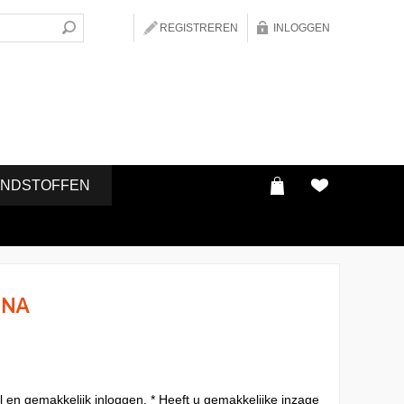
REGISTREREN
INLOGGEN
ONDSTOFFEN
INA
l en gemakkelijk inloggen. * Heeft u gemakkelijke inzage