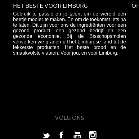
HET BESTE VOOR LIMBURG
OP
Gebruik je passie en je talent om de wereld een
beetje mooier te maken. En om de toekomst iets na
te laten. Dit zijn voor ons de ingrediënten voor een
gezond product, een gezond bedrijf en een
gezonde economie. Bij de Bisschopsmolen
verwerken we granen uit het Limburgse land tot de
lekkerste producten. Het beste brood en de
smaakvolste vlaaien. Voor jou, en voor Limburg.
VOLG ONS