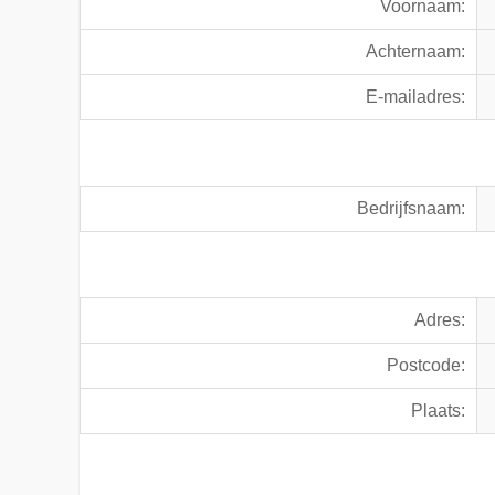
Voornaam:
Achternaam:
E-mailadres:
Bedrijfsnaam:
Adres:
Postcode:
Plaats: