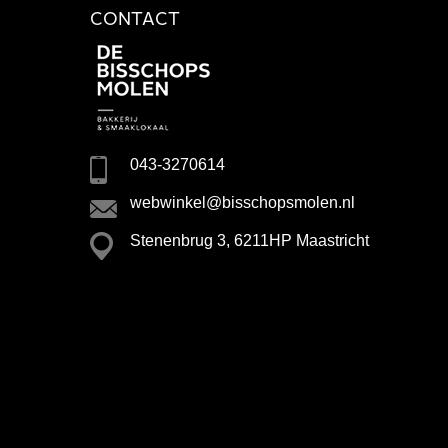
CONTACT
043-3270614
webwinkel@bisschopsmolen.nl
Stenenbrug 3, 6211HP Maastricht